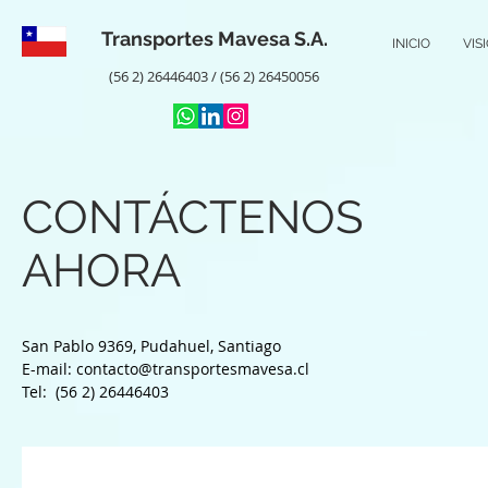
Transportes Mavesa S.A.
INICIO
VIS
(56 2) 26446403 / (56 2) 26450056
CONTÁCTENOS
AHORA
San Pablo 9369, Pudahuel, Santiago​
E-mail:
contacto@transportesmavesa.cl
Tel: (56 2) 26446403